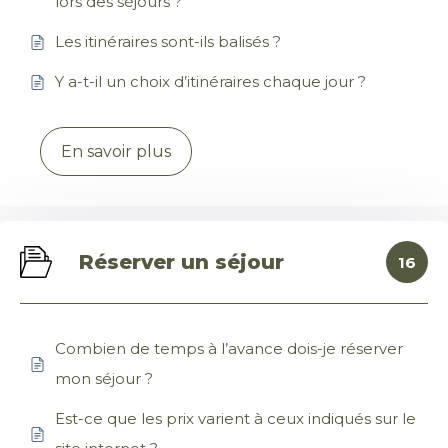
lors des séjours ?
Les itinéraires sont-ils balisés ?
Y a-t-il un choix d’itinéraires chaque jour ?
En savoir plus
Réserver un séjour
16
Combien de temps à l’avance dois-je réserver
mon séjour ?
Est-ce que les prix varient à ceux indiqués sur le