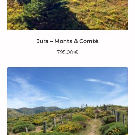
Jura – Monts & Comté
795,00
€