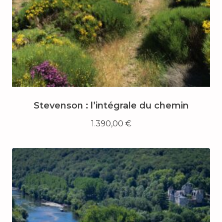
Stevenson : l’intégrale du chemin
1.390,00
€