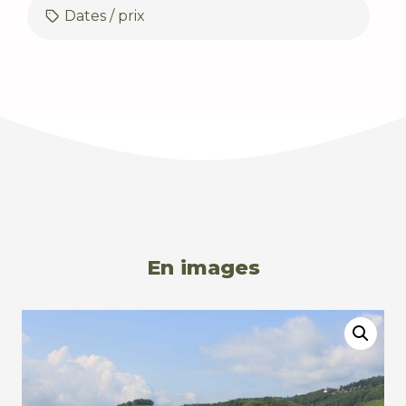
Dates / prix
En images