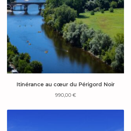
Itinérance au cœur du Périgord Noir
990,00
€