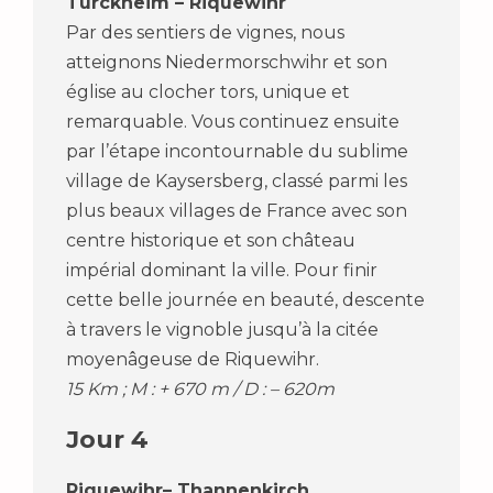
Turckheim – Riquewihr
Par des sentiers de vignes, nous
atteignons Niedermorschwihr et son
église au clocher tors, unique et
remarquable. Vous continuez ensuite
par l’étape incontournable du sublime
village de Kaysersberg, classé parmi les
plus beaux villages de France avec son
centre historique et son château
impérial dominant la ville. Pour finir
cette belle journée en beauté, descente
à travers le vignoble jusqu’à la citée
moyenâgeuse de Riquewihr.
15 Km ; M : + 670 m / D : – 620m
Jour 4
Riquewihr– Thannenkirch