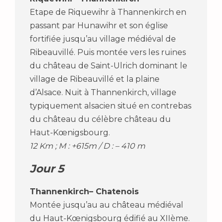
Etape de Riquewihr à Thannenkirch en
passant par Hunawihr et son église
fortifiée jusqu’au village médiéval de
Ribeauvillé. Puis montée vers les ruines
du château de Saint-Ulrich dominant le
village de Ribeauvillé et la plaine
d’Alsace. Nuit à Thannenkirch, village
typiquement alsacien situé en contrebas
du château du célèbre château du
Haut-Kœnigsbourg.
12 Km ; M : +615m / D : – 410 m
Jour 5
Thannenkirch– Chatenois
Montée jusqu’au au château médiéval
du Haut-Kœnigsbourg édifié au XIIème.