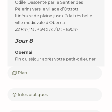
Odile. Descente par le Sentier des
Pèlerins vers le village d’Ottrott.
Itinéraire de plaine jusqu’à la très belle
ville médiévale d’Obernai.
22 Km ; M : + 940 m / D : – 990m
Jour 8
Obernai
Fin du séjour après votre petit-déjeuner.
Plan
Infos pratiques