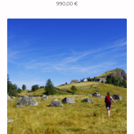
990,00
€