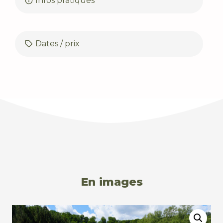
Infos pratiques
Dates / prix
En images