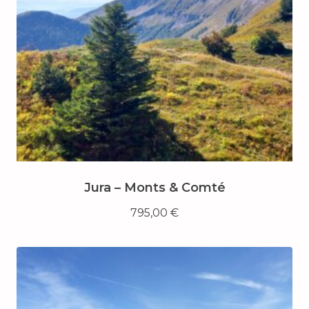
Jura – Monts & Comté
795,00
€