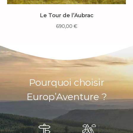
Le Tour de l’Aubrac
690,00
€
Pourquoi choisir
Europ’Aventure ?