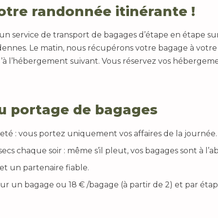
tre randonnée itinérante !
n service de transport de bagages d’étape en étape sur
dennes. Le matin, nous récupérons votre bagage à votre
’à l’hébergement suivant. Vous réservez vos hébergem
u portage de bagages
é : vous portez uniquement vos affaires de la journée.
s chaque soir : même s’il pleut, vos bagages sont à l’abr
t un partenaire fiable.
our un bagage ou 18 € /bagage (à partir de 2) et par éta