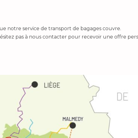
que notre service de transport de bagages couvre.
 n’hésitez pas à nous contacter pour recevoir une offre per