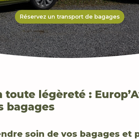
Réservez un transport de bagages
toute légèreté : Europ’
os bagages
ndre soin de vos bagages et p