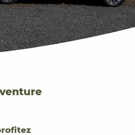
Aventure
rofitez