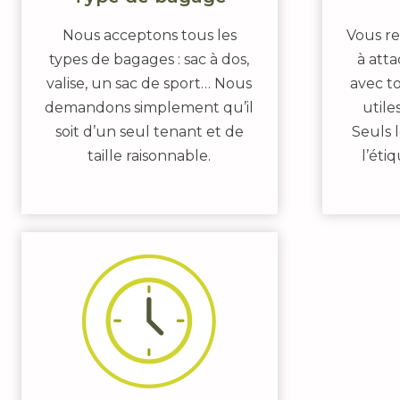
Nous acceptons tous les
Vous re
types de bagages : sac à dos,
à att
valise, un sac de sport… Nous
avec to
demandons simplement qu’il
utile
soit d’un seul tenant et de
Seuls 
taille raisonnable.
l’éti