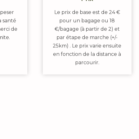
 peser
Le prix de base est de 24 €
a santé
pour un bagage ou 18
erci de
€/bagage (à partir de 2) et
mite.
par étape de marche (+/-
25km) . Le prix varie ensuite
en fonction de la distance à
parcourir.