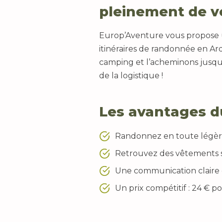
pleinement de vo
Europ’Aventure vous propose u
itinéraires de randonnée en Ar
camping et l’acheminons jusqu
de la logistique !
Les avantages d
Randonnez en toute légèret
Retrouvez des vêtements sec
Une communication claire e
Un prix compétitif : 24 € p