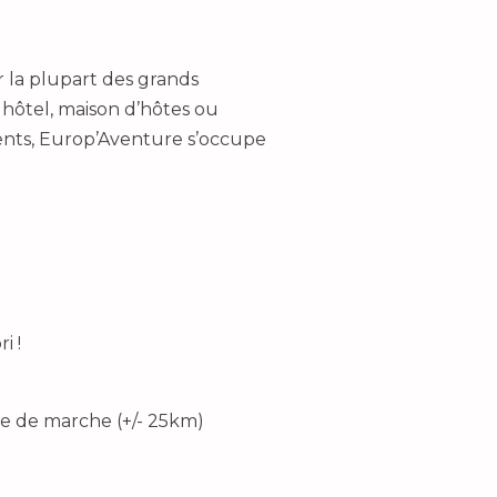
 la plupart des grands
 hôtel, maison d’hôtes ou
ents, Europ’Aventure s’occupe
i !
pe de marche (+/- 25km)