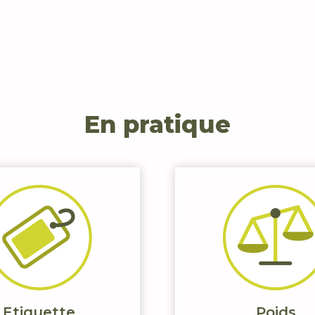
En pratique
Etiquette
Poids