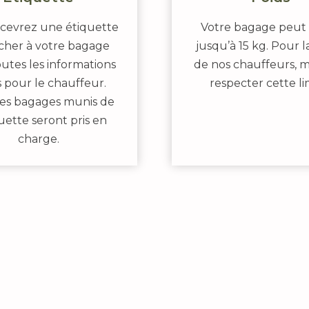
cevrez une étiquette
Votre bagage peut
acher à votre bagage
jusqu’à 15 kg. Pour l
utes les informations
de nos chauffeurs, m
s pour le chauffeur.
respecter cette li
les bagages munis de
quette seront pris en
charge.