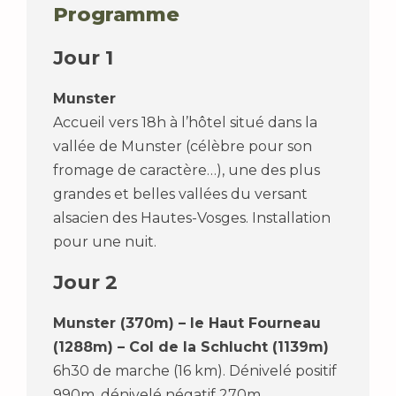
Programme
Jour 1
Munster
Accueil vers 18h à l’hôtel situé dans la
vallée de Munster (célèbre pour son
fromage de caractère…), une des plus
grandes et belles vallées du versant
alsacien des Hautes-Vosges. Installation
pour une nuit.
Jour 2
Munster (370m) – le Haut Fourneau
(1288m) – Col de la Schlucht (1139m)
6h30 de marche (16 km). Dénivelé positif
990m, dénivelé négatif 270m.