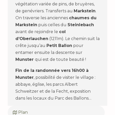
végétation variée de pins, de bruyères,
de genévriers. Transferts au
Markstein
.
On traverse les anciennes
chaumes du
Markstein
puis celles du
Steinlebach
avant de rejoindre le
col
d’Oberlauchen
(1211m). Le chemin suit la
crête jusqu’au
Petit Ballon
pour
entamer ensuite la descente sur
Munster
qui est de toute beauté !
Fin de la randonnée vers
16h00
à
Munster
, possibilité de visiter le village :
abbaye, église, les parcs Albert
Schweitzer et de la Fecht, exposition
dans les locaux du Parc des Ballons…
Plan