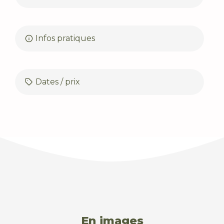
Infos pratiques
Dates / prix
En images