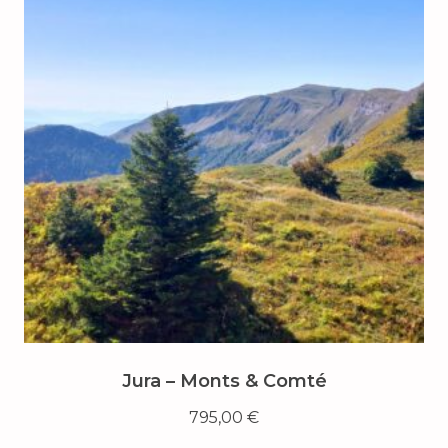
Jura – Monts & Comté
795,00
€