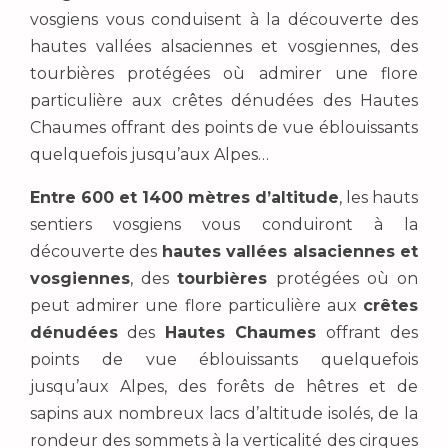
vosgiens vous conduisent à la découverte des
hautes vallées alsaciennes et vosgiennes, des
tourbières protégées où admirer une flore
particulière aux crêtes dénudées des Hautes
Chaumes offrant des points de vue éblouissants
quelquefois jusqu’aux Alpes…
Entre 600 et 1400 mètres d’altitude
, les hauts
sentiers vosgiens vous conduiront à la
découverte des
hautes vallées alsaciennes et
vosgiennes
, des
tourbières
protégées où on
peut admirer une flore particulière aux
crêtes
dénudées
des
Hautes Chaumes
offrant des
points de vue éblouissants quelquefois
jusqu’aux Alpes, des forêts de hêtres et de
sapins aux nombreux lacs d’altitude isolés, de la
rondeur des sommets à la verticalité des cirques