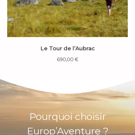
Le Tour de l’Aubrac
690,00
€
Pourquoi choisir
Europ’Aventure ?