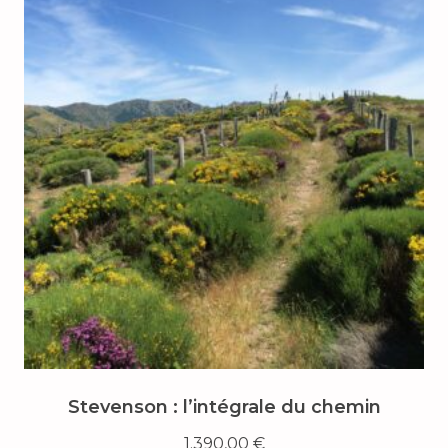
Stevenson : l’intégrale du chemin
1.390,00
€