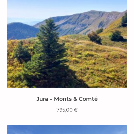
Jura – Monts & Comté
795,00
€