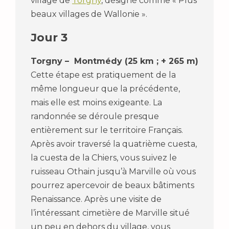
village de
Torgny
, désigné comme « Plus
beaux villages de Wallonie ».
Jour 3
Torgny – Montmédy (25 km ; + 265 m)
Cette étape est pratiquement de la
même longueur que la précédente,
mais elle est moins exigeante. La
randonnée se déroule presque
entièrement sur le territoire Français.
Après avoir traversé la quatrième cuesta,
la cuesta de la Chiers, vous suivez le
ruisseau Othain jusqu’à Marville où vous
pourrez apercevoir de beaux bâtiments
Renaissance. Après une visite de
l’intéressant cimetière de Marville situé
un peu en dehors du village, vous