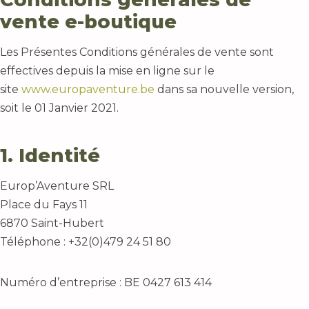
vente e-boutique
Les Présentes Conditions générales de vente sont
effectives depuis la mise en ligne sur le
site
www.europaventure.be
dans sa nouvelle version,
soit le 01 Janvier 2021.
1. Identité
Europ’Aventure SRL
Place du Fays 11
6870 Saint-Hubert
Téléphone : +32(0)479 24 51 80
Numéro d’entreprise : BE 0427 613 414