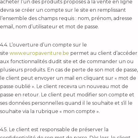
acheter l’un des produits proposés à la vente en ligne
devra se créer un compte sur le site en remplissant
l’ensemble des champs requis : nom, prénom, adresse
email, nom d’utilisateur et mot de passe.
4.4. L’ouverture d’un compte sur le
site
www.europaventure.be
permet au client d’accéder
aux fonctionnalités dudit site et de commander un ou
plusieurs produits. En cas de perte de son mot de passe,
le client peut envoyer un mail en cliquant sur « mot de
passe oublié ». Le client recevra un nouveau mot de
passe en retour. Le client peut modifier son compte et
ses données personnelles quand il le souhaite et s’il le
souhaite via la rubrique « mon compte ».
4.5. Le client est responsable de préserver la
confidentialité de son mot de passe. Dès lors, le client