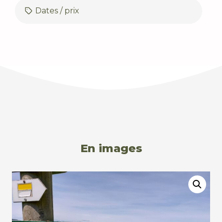
Dates / prix
En images