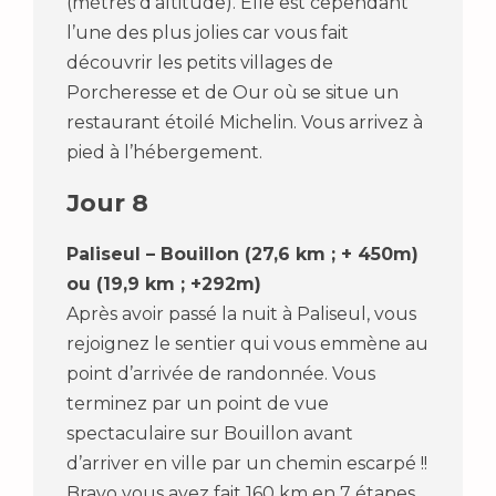
(mètres d’altitude). Elle est cependant
l’une des plus jolies car vous fait
découvrir les petits villages de
Porcheresse et de Our où se situe un
restaurant étoilé Michelin. Vous arrivez à
pied à l’hébergement.
Jour 8
Paliseul – Bouillon (27,6 km ; + 450m)
ou (19,9 km ; +292m)
Après avoir passé la nuit à Paliseul, vous
rejoignez le sentier qui vous emmène au
point d’arrivée de randonnée. Vous
terminez par un point de vue
spectaculaire sur Bouillon avant
d’arriver en ville par un chemin escarpé !!
Bravo vous avez fait 160 km en 7 étapes.