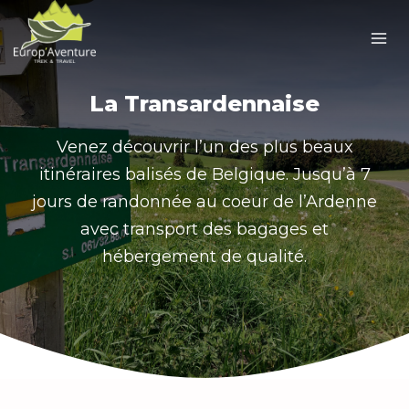
Skip
to
content
La Transardennaise
Venez découvrir l’un des plus beaux
itinéraires balisés de Belgique. Jusqu’à 7
jours de randonnée au coeur de l’Ardenne
avec transport des bagages et
hébergement de qualité.