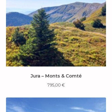
Jura – Monts & Comté
795,00
€