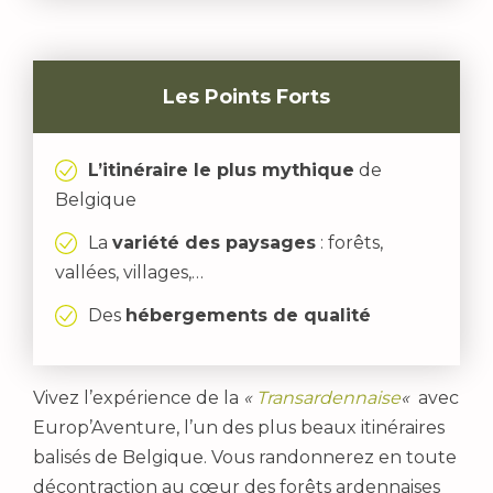
Les Points Forts
L’itinéraire le plus mythique
de
Belgique
La
variété des paysages
: forêts,
vallées, villages,…
Des
hébergements de qualité
Vivez l’expérience de la
«
Transardennaise
«
avec
Europ’Aventure, l’un des plus beaux itinéraires
balisés de Belgique. Vous randonnerez en toute
décontraction au cœur des forêts ardennaises