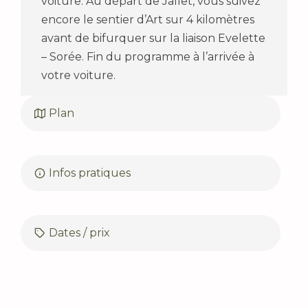
voiture. Au départ de Jallet, vous suivez
encore le sentier d’Art sur 4 kilomètres
avant de bifurquer sur la liaison Evelette
– Sorée. Fin du programme à l’arrivée à
votre voiture.
Plan
Infos pratiques
Dates / prix