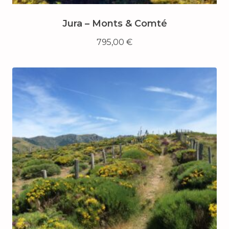
Jura – Monts & Comté
795,00
€