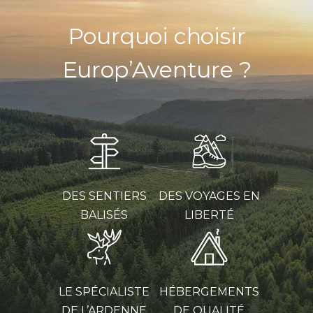
Pourquoi choisir
Europ’Aventure ?
DES SENTIERS
DES VOYAGES EN
BALISÉS
LIBERTÉ
LE SPÉCIALISTE
HÉBERGEMENTS
DE L’ARDENNE
DE QUALITÉ