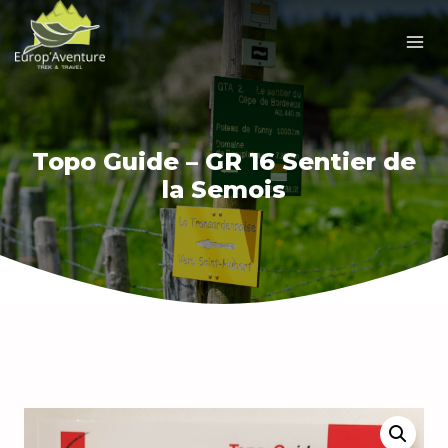
Skip
to
content
Topo Guide – GR 16 Sentier de
la Semois