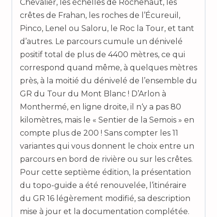
Chevalier, les échelles de Rochehaut, les
crêtes de Frahan, les roches de l’Écureuil,
Pinco, Lenel ou Saloru, le Roc la Tour, et tant
d’autres. Le parcours cumule un dénivelé
positif total de plus de 4400 mètres, ce qui
correspond quand même, à quelques mètres
près, à la moitié du dénivelé de l’ensemble du
GR du Tour du Mont Blanc ! D’Arlon à
Monthermé, en ligne droite, il n‘y a pas 80
kilomètres, mais le « Sentier de la Semois » en
compte plus de 200 ! Sans compter les 11
variantes qui vous donnent le choix entre un
parcours en bord de rivière ou sur les crêtes.
Pour cette septième édition, la présentation
du topo-guide a été renouvelée, l’itinéraire
du GR 16 légèrement modifié, sa description
mise à jour et la documentation complétée.