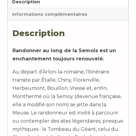
Description
GR
16
Informations complémentaires
Sentier
de
Description
la
Semois
Randonner au long de la Semois est un
enchantement toujours renouvelé.
Au départ d’Arlon-la-romaine, l’itinéraire
transite par Étalle, Chiny, Florenville,
Herbeumont, Bouillon, Vresse et, enfin,
Monthermé où la Semoy (devenue française,
elle a modifié son nom) se jette dans la
Meuse. Le randonneur est invité à parcourir
ou contempler des sites légendaires, presque
mythiques : le Tombeau du Géant, celui du