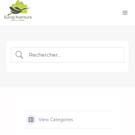
Skip
to
content
View Categories