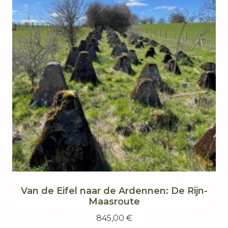
Van de Eifel naar de Ardennen: De Rijn-
Maasroute
845,00
€