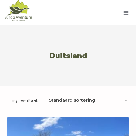
Doorgaan
naar
inhoud
Duitsland
Enig resultaat