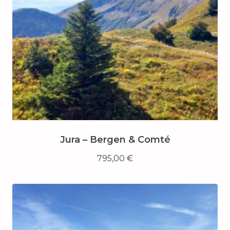
Jura – Bergen & Comté
795,00
€