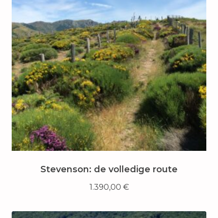
Stevenson: de volledige route
1.390,00
€