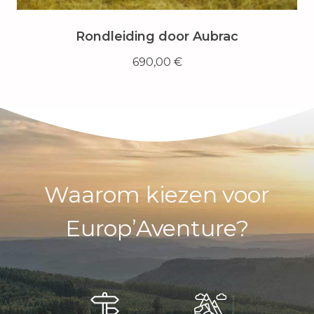
Rondleiding door Aubrac
690,00
€
Waarom kiezen voor
Europ’Aventure?