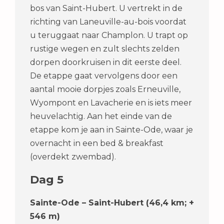
bos van Saint-Hubert. U vertrekt in de
richting van Laneuville-au-bois voordat
u teruggaat naar Champlon. U trapt op
rustige wegen en zult slechts zelden
dorpen doorkruisen in dit eerste deel.
De etappe gaat vervolgens door een
aantal mooie dorpjes zoals Erneuville,
Wyompont en Lavacherie en is iets meer
heuvelachtig. Aan het einde van de
etappe kom je aan in Sainte-Ode, waar je
overnacht in een bed & breakfast
(overdekt zwembad).
Dag 5
Sainte-Ode – Saint-Hubert (46,4 km; +
546 m)