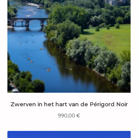
Zwerven in het hart van de Périgord Noir
990,00
€