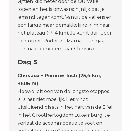
vijftien kilometer door de Ourvallei
lopen en het is onwaarschijnlijk dat je
iemand tegenkomt. Vanuit de vallei is er
een lange maar gemakkelijke klim naar
het plateau (+/- 4 km). Je komt dan door
de dorpen Roder en Marnach en gaat
dan naar beneden naar Clervaux.
Dag 5
Clervaux – Pommerloch (25,4 km;
+806 m)
Hoewel dit een van de langste etappes
is, is het niet moeilijk. Het vindt
uitsluitend plaats in het hart van de Eifel
in het Groothertogdom Luxemburg. Je
verlaat de accommodatie te voet en
verlaat het dorp Clervaux in de richting