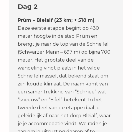
Dag 2
Prüm – Bleialf (23 km; + 518 m)
Deze eerste etappe begint op 430
meter hoogte in de stad Prüm en
brengt je naar de top van de Schneifel
(Schwarzer Mann – 697 m) op bijna 700
meter. Het grootste deel van de
wandeling vindt plaats in het wilde
Schneifelmassief, dat bekend staat om
zijn koude klimaat. De naam komt van
een samentrekking van “Schnee” wat
“sneeuw” en “Eifel” betekent. In het
tweede deel van de etappe daal je
geleidelijk af naar het dorp Bleialf, waar
je je accommodatie vindt. We raden je
aan om je uitrusting daarop af te