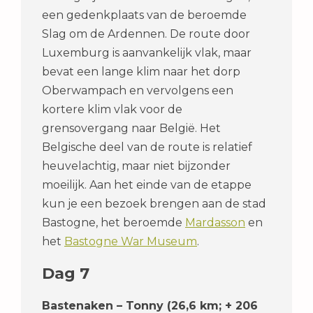
een gedenkplaats van de beroemde
Slag om de Ardennen. De route door
Luxemburg is aanvankelijk vlak, maar
bevat een lange klim naar het dorp
Oberwampach en vervolgens een
kortere klim vlak voor de
grensovergang naar België. Het
Belgische deel van de route is relatief
heuvelachtig, maar niet bijzonder
moeilijk. Aan het einde van de etappe
kun je een bezoek brengen aan de stad
Bastogne, het beroemde
Mardasson
en
het
Bastogne War Museum
.
Dag 7
Bastenaken – Tonny (26,6 km; + 206