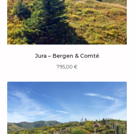
Jura – Bergen & Comté
795,00
€