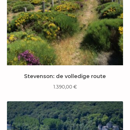
Stevenson: de volledige route
1.390,00
€