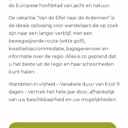
de Europese hoofdstad van jacht en natuur.
De vakantie “Van de Eifel naar de Ardennen” is
de ideale oplossing voor wandelaars die op zoek
zijn naar een langer verblijf, met een
bewegwijzerde route (witte golf),
kwaliteitsaccommodatie, bagagevervoer en
informatie over de regio. Alles is zo gepland dat
u het beste uit de regio en haar schoonheden
kunt halen.
Wandelen in vrijheid – Variabele duur van 6 tot 9
dagen – Vertrek het hele jaar door, afhankelijk
van uw beschikbaarheid en uw mogelijkheden.