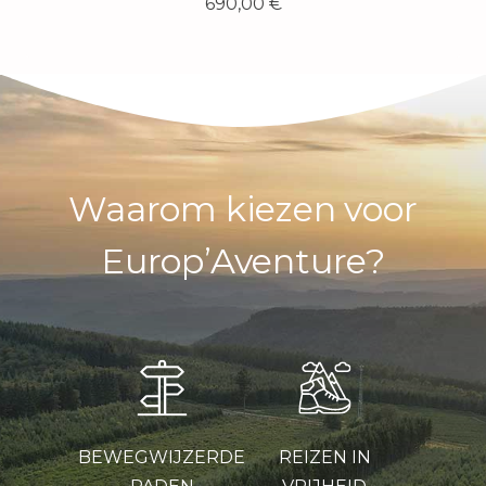
690,00
€
Waarom kiezen voor
Europ’Aventure?
BEWEGWIJZERDE
REIZEN IN