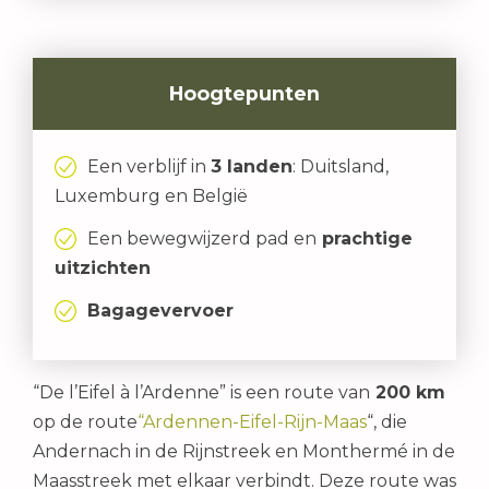
Hoogtepunten
Een verblijf in
3 landen
: Duitsland,
Luxemburg en België
Een bewegwijzerd pad en
prachtige
uitzichten
Bagagevervoer
“De l’Eifel à l’Ardenne” is een route van
200 km
op de route
“Ardennen-Eifel-Rijn-Maas
“, die
Andernach in de Rijnstreek en Monthermé in de
Maasstreek met elkaar verbindt. Deze route was