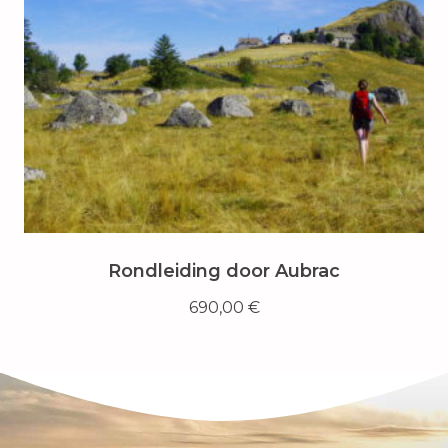
Rondleiding door Aubrac
690,00
€