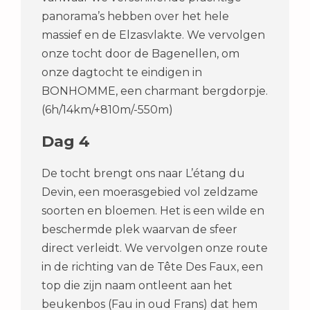
panorama’s hebben over het hele
massief en de Elzasvlakte. We vervolgen
onze tocht door de Bagenellen, om
onze dagtocht te eindigen in
BONHOMME, een charmant bergdorpje.
(6h/14km/+810m/-550m)
Dag 4
De tocht brengt ons naar L’étang du
Devin, een moerasgebied vol zeldzame
soorten en bloemen. Het is een wilde en
beschermde plek waarvan de sfeer
direct verleidt. We vervolgen onze route
in de richting van de Tête Des Faux, een
top die zijn naam ontleent aan het
beukenbos (Fau in oud Frans) dat hem