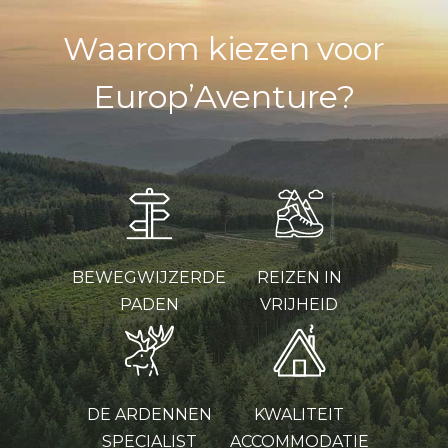
Waarom kiezen voor
Europ’Aventure?
BEWEGWIJZERDE
REIZEN IN
PADEN
VRIJHEID
DE ARDENNEN
KWALITEIT
SPECIALIST
ACCOMMODATIE