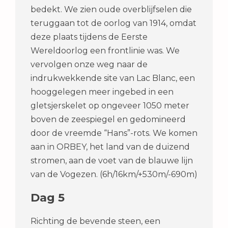
bedekt. We zien oude overblijfselen die
teruggaan tot de oorlog van 1914, omdat
deze plaats tijdens de Eerste
Wereldoorlog een frontlinie was. We
vervolgen onze weg naar de
indrukwekkende site van Lac Blanc, een
hooggelegen meer ingebed in een
gletsjerskelet op ongeveer 1050 meter
boven de zeespiegel en gedomineerd
door de vreemde “Hans”-rots. We komen
aan in ORBEY, het land van de duizend
stromen, aan de voet van de blauwe lijn
van de Vogezen. (6h/16km/+530m/-690m)
Dag 5
Richting de bevende steen, een