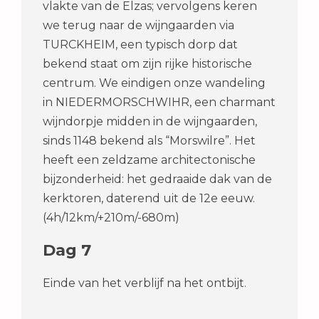
vlakte van de Elzas; vervolgens keren
we terug naar de wijngaarden via
TURCKHEIM, een typisch dorp dat
bekend staat om zijn rijke historische
centrum. We eindigen onze wandeling
in NIEDERMORSCHWIHR, een charmant
wijndorpje midden in de wijngaarden,
sinds 1148 bekend als “Morswilre”. Het
heeft een zeldzame architectonische
bijzonderheid: het gedraaide dak van de
kerktoren, daterend uit de 12e eeuw.
(4h/12km/+210m/-680m)
Dag 7
Einde van het verblijf na het ontbijt.