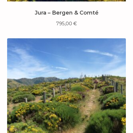
Jura – Bergen & Comté
795,00
€