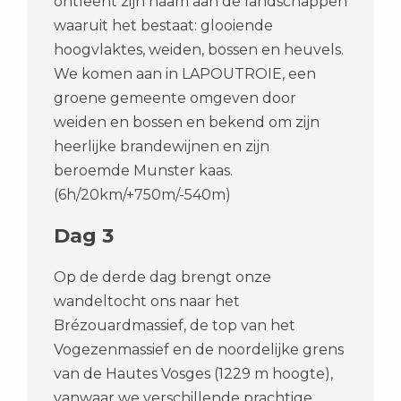
ontleent zijn naam aan de landschappen
waaruit het bestaat: glooiende
hoogvlaktes, weiden, bossen en heuvels.
We komen aan in LAPOUTROIE, een
groene gemeente omgeven door
weiden en bossen en bekend om zijn
heerlijke brandewijnen en zijn
beroemde Munster kaas.
(6h/20km/+750m/-540m)
Dag 3
Op de derde dag brengt onze
wandeltocht ons naar het
Brézouardmassief, de top van het
Vogezenmassief en de noordelijke grens
van de Hautes Vosges (1229 m hoogte),
vanwaar we verschillende prachtige