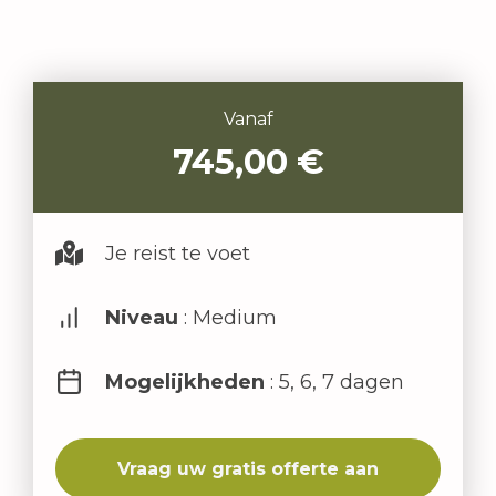
Vanaf
745,00
€
Je reist te voet
Niveau
: Medium
Mogelijkheden
: 5, 6, 7 dagen
Vraag uw gratis offerte aan