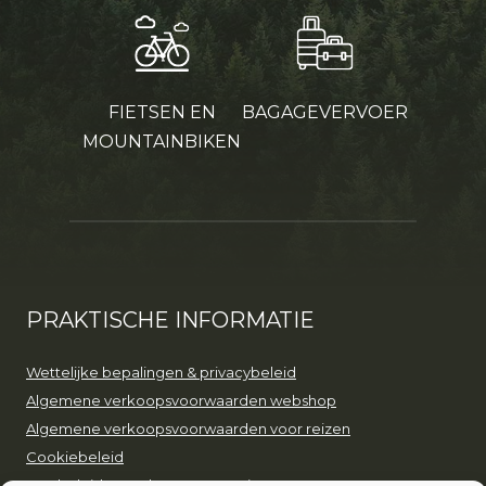
FIETSEN EN
BAGAGEVERVOER
MOUNTAINBIKEN
PRAKTISCHE INFORMATIE
Wettelijke bepalingen & privacybeleid
Algemene verkoopsvoorwaarden webshop
Algemene verkoopsvoorwaarden voor reizen
Cookiebeleid
Ons beleid voor duurzaam toerisme