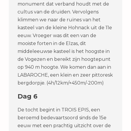
monument dat verband houdt met de
cultus van de druïden. Vervolgens
klimmen we naar de ruïnes van het
kasteel van de kleine Hohnack uit de 11e
eeuw. Vroeger was dit een van de
mooiste forten in de Elzas, dit
middeleeuwse kasteel is het hoogste in
de Vogezen en bereikt zijn hoogtepunt
op 940 m hoogte. We komen dan aan in
LABAROCHE, een klein en zeer pittoresk
bergdorpje. (4h/12km/+450m/-200m)
Dag 6
De tocht begint in TROIS EPIS, een
beroemd bedevaartsoord sinds de 15e
eeuw met een prachtig uitzicht over de