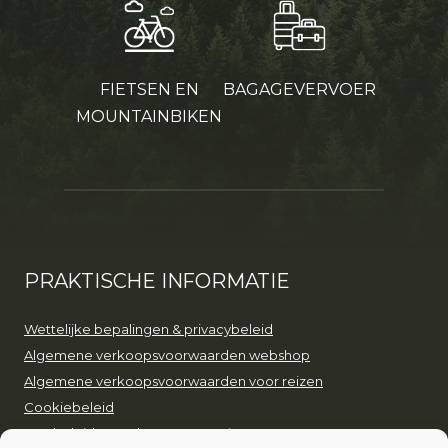
FIETSEN EN
BAGAGEVERVOER
MOUNTAINBIKEN
PRAKTISCHE INFORMATIE
Wettelijke bepalingen & privacybeleid
Algemene verkoopsvoorwaarden webshop
Algemene verkoopsvoorwaarden voor reizen
Cookiebeleid
Ons beleid voor duurzaam toerisme