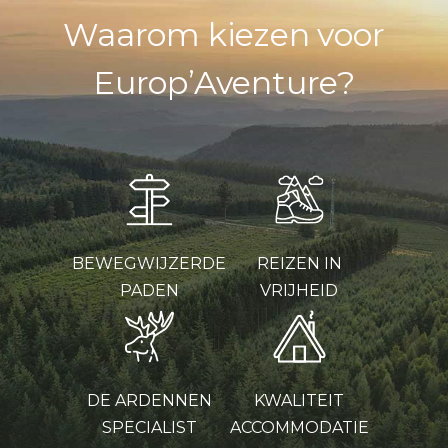
Waarom kiezen voor
Europ’Aventure?
BEWEGWIJZERDE
REIZEN IN
PADEN
VRIJHEID
DE ARDENNEN
KWALITEIT
SPECIALIST
ACCOMMODATIE