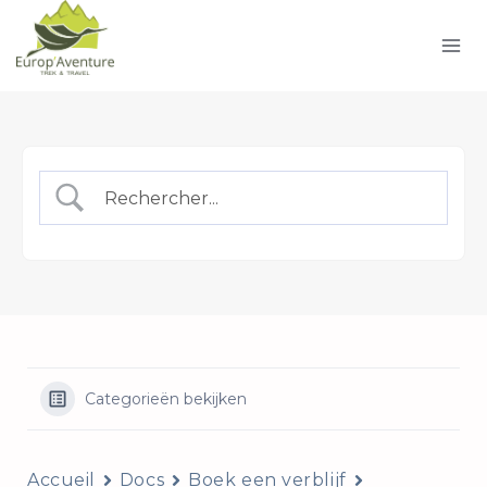
Doorgaan
naar
inhoud
Categorieën bekijken
Accueil
Docs
Boek een verblijf