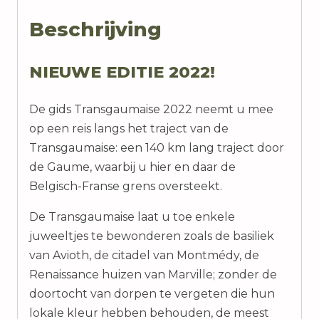
Beschrijving
NIEUWE EDITIE 2022!
De gids Transgaumaise 2022 neemt u mee
op een reis langs het traject van de
Transgaumaise: een 140 km lang traject door
de Gaume, waarbij u hier en daar de
Belgisch-Franse grens oversteekt.
De Transgaumaise laat u toe enkele
juweeltjes te bewonderen zoals de basiliek
van Avioth, de citadel van Montmédy, de
Renaissance huizen van Marville; zonder de
doortocht van dorpen te vergeten die hun
lokale kleur hebben behouden, de meest