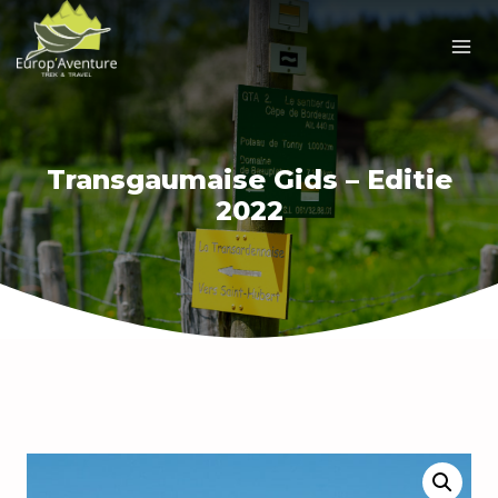
Doorgaan
naar
inhoud
Transgaumaise Gids – Editie
2022