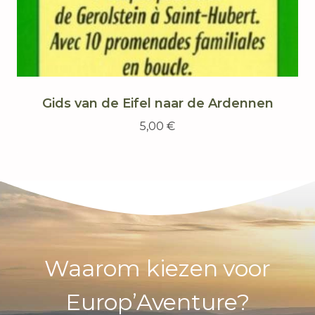
Gids van de Eifel naar de Ardennen
5,00
€
Waarom kiezen voor
Europ’Aventure?