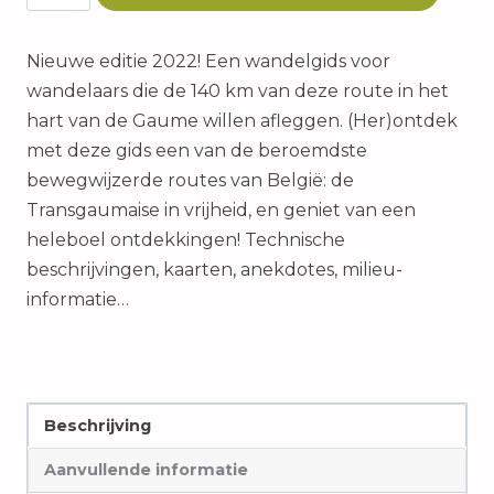
Gids
–
Nieuwe editie 2022! Een wandelgids voor
Editie
wandelaars die de 140 km van deze route in het
2022
hart van de Gaume willen afleggen. (Her)ontdek
aantal
met deze gids een van de beroemdste
bewegwijzerde routes van België: de
Transgaumaise in vrijheid, en geniet van een
heleboel ontdekkingen! Technische
beschrijvingen, kaarten, anekdotes, milieu-
informatie…
Beschrijving
Aanvullende informatie