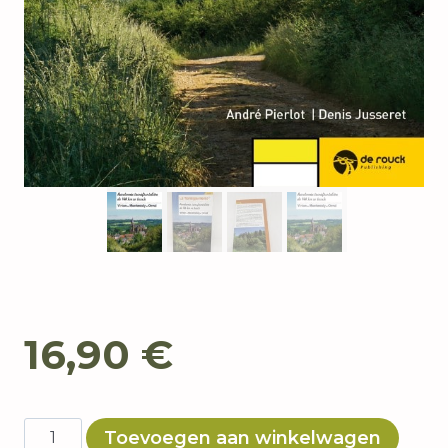
16,90
€
Transgaumaise
Toevoegen aan winkelwagen