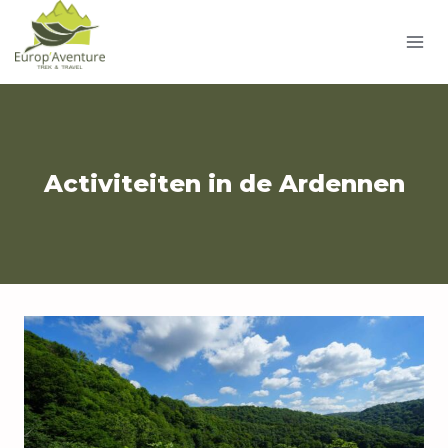
Doorgaan
naar
inhoud
Activiteiten in de Ardennen