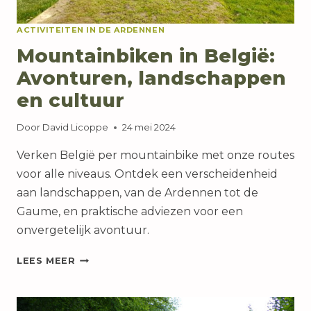
ACTIVITEITEN IN DE ARDENNEN
Mountainbiken in België:
Avonturen, landschappen
en cultuur
Door
David Licoppe
24 mei 2024
Verken België per mountainbike met onze routes
voor alle niveaus. Ontdek een verscheidenheid
aan landschappen, van de Ardennen tot de
Gaume, en praktische adviezen voor een
onvergetelijk avontuur.
MOUNTAINBIKEN
LEES MEER
IN
BELGIË:
AVONTUREN,