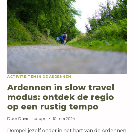
LANDSCHAPPEN
EN
CULTUUR
ACTIVITEITEN IN DE ARDENNEN
Ardennen in slow travel
modus: ontdek de regio
op een rustig tempo
Door
David Licoppe
10 mei 2024
Dompel jezelf onder in het hart van de Ardennen