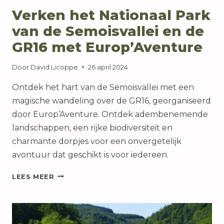
Verken het Nationaal Park
van de Semoisvallei en de
GR16 met Europ’Aventure
Door
David Licoppe
26 april 2024
Ontdek het hart van de Semoisvallei met een
magische wandeling over de GR16, georganiseerd
door Europ’Aventure. Ontdek adembenemende
landschappen, een rijke biodiversiteit en
charmante dorpjes voor een onvergetelijk
avontuur dat geschikt is voor iedereen.
VERKEN
LEES MEER
HET
NATIONAAL
PARK
VAN