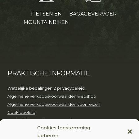
FIETSEN EN
BAGAGEVERVOER
MOUNTAINBIKEN
PRAKTISCHE INFORMATIE
Wettelijke bepalingen & privacybeleid
Algemene verkoopsvoorwaarden webshop
Algemene verkoopsvoorwaarden voor reizen
Cookiebeleid
Ons beleid voor duurzaam toerisme
Cookies toestemming
beheren