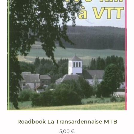
Roadbook La Transardennaise MTB
5,00
€