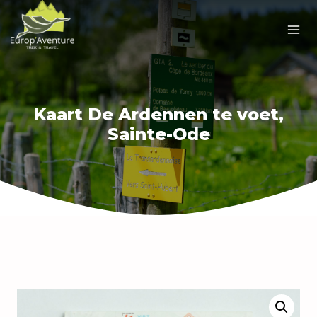
Doorgaan
naar
inhoud
Kaart De Ardennen te voet,
Sainte-Ode