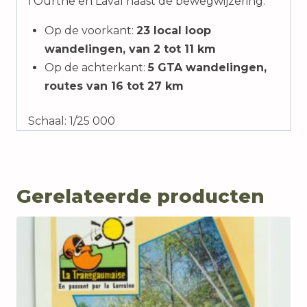
l’Ourthe en Laval naast de bewegwijzering:
Op de voorkant:
23 local loop
wandelingen, van 2 tot 11 km
Op de achterkant:
5 GTA wandelingen,
routes van 16 tot 27 km
Schaal: 1/25 000
Gerelateerde producten