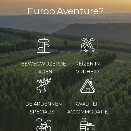
Europ’Aventure?
BEWEGWIJZERDE
REIZEN IN
PADEN
VRIJHEID
DE ARDENNEN
KWALITEIT
SPECIALIST
ACCOMMODATIE